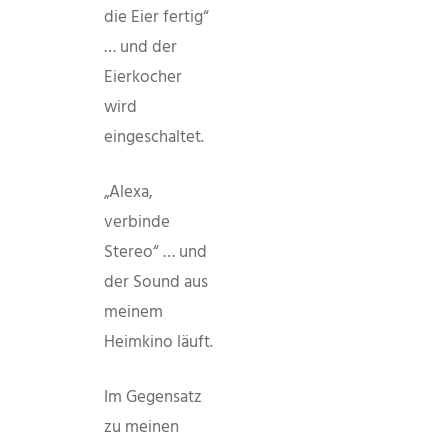
die Eier fertig“
… und der
Eierkocher
wird
eingeschaltet.
„Alexa,
verbinde
Stereo“ … und
der Sound aus
meinem
Heimkino läuft.
Im Gegensatz
zu meinen