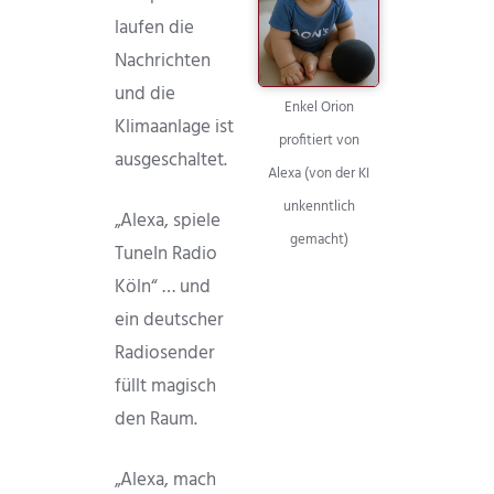
laufen die
Nachrichten
und die
Enkel Orion
Klimaanlage ist
profitiert von
ausgeschaltet.
Alexa (von der KI
unkenntlich
„Alexa, spiele
gemacht)
TuneIn Radio
Köln“ … und
ein deutscher
Radiosender
füllt magisch
den Raum.
„Alexa, mach