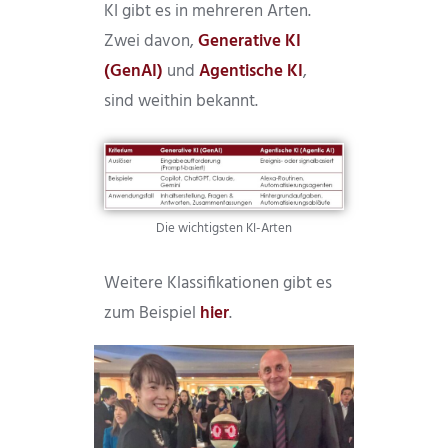
KI gibt es in mehreren Arten.
Zwei davon,
Generative KI
(GenAI)
und
Agentische KI
,
sind weithin bekannt.
Die wichtigsten KI-Arten
Weitere Klassifikationen gibt es
zum Beispiel
hier
.