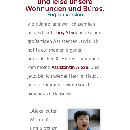
und leise unsere
Wohnungen und Büros.
English Version
Viele Jahre lang war ich ziemlich
neidisch auf
Tony Stark
und seinen
großartigen Assistenten Jarvis. Ich
hoffte auf meinen eigenen
persönlichen KI-Helfer – und dann
kam meine
Assistentin Alexa
. Und
jetzt bin ich wieder Herr im Haus …
nun ja, zumindest wenn sonst
niemand zu Hause ist.
„Alexa, guten
Morgen“ …
und plötzlich