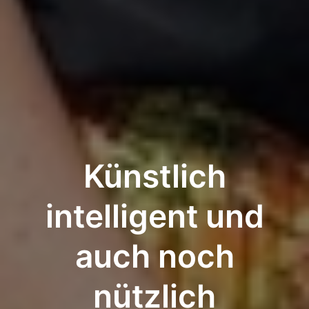
Künstlich
intelligent und
auch noch
nützlich