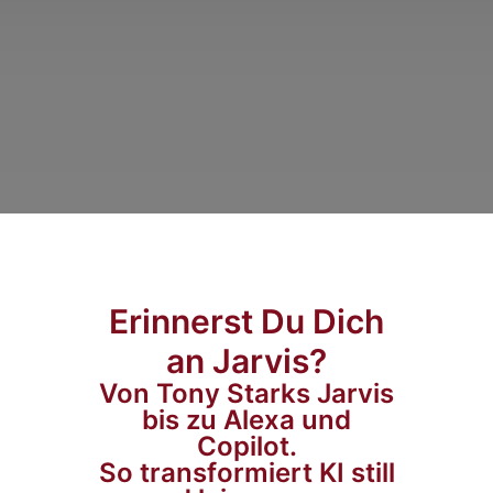
Erinnerst Du Dich
an Jarvis?
Von Tony Starks Jarvis
bis zu Alexa und
Copilot.
So transformiert KI still