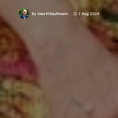
By
Uwe H Kaufmann
2 Aug 2024